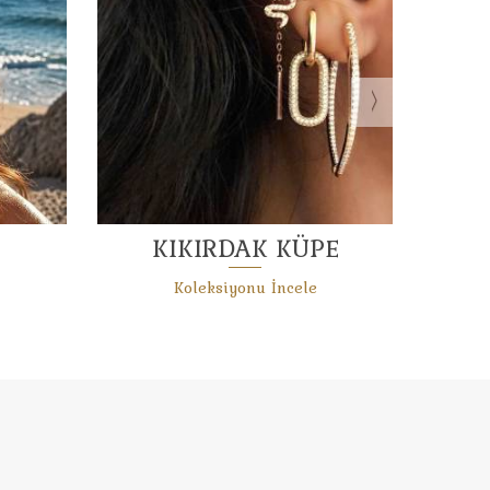
ŞAHMERAN
Koleksiyonu İncele