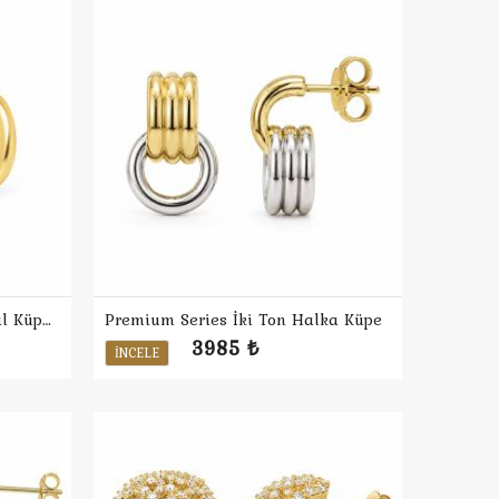
Premium Series Oval Minimal Küpe M
Premium Series İki Ton Halka Küpe
3985 ₺
İNCELE