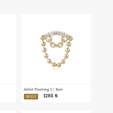
Juliet Piercing 1 / Sarı
1295 ₺
İNCELE