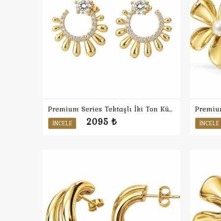
Premium Series Tektaşlı İki Ton Küpe
Premiu
2095 ₺
İNCELE
İNCELE