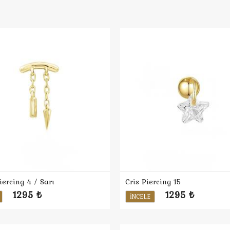
iercing 4 / Sarı
Cris Piercing 15
1295 ₺
1295 ₺
İNCELE