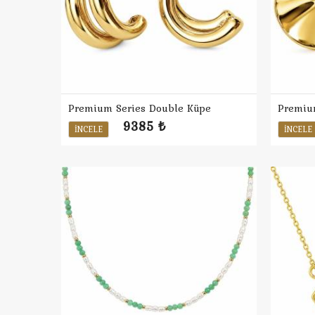
Premium Series Double Küpe
Premiu
9385 ₺
İNCELE
İNCELE