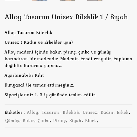
Alloy Tasarım Unisex Bileklik 1 / Siyah
Alloy Tasarım Bileklik
Unisex ( Kadın ve Erkekler için)
Alloy madeni içinde bakır, pirinç, çinko ve gümüş
barındıran bir madendir. Madenin kendi rengidir, kaplama
değildir. Kararma yapmaz.
Ayarlanabilir Kilit
Kimyasal ile temas ettirmeyiniz.
Siparişleriniz 1- 3 iş gününde teslim edilir.
Etiketler :
Alloy
,
Tasarım
,
Bileklik
,
Unisez
,
Kadın
,
Erkek
,
Gümüş
,
Bakır
,
Çinko
,
Pirinç
,
Siyah
,
Black
,