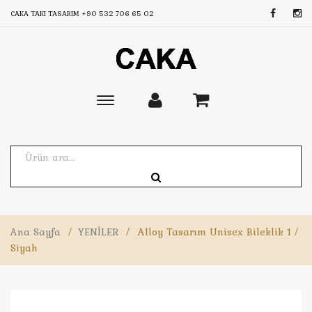
CAKA TAKI TASARIM
+90 532 706 65 02
Toggle
main
navigation
Ana Sayfa
/
YENİLER
/
Alloy Tasarım Unisex Bileklik 1 /
Siyah