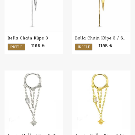
Bella Chain Küpe 3
Bella Chain Küpe 3 / Sarı
1195 ₺
1195 ₺
İNCELE
İNCELE