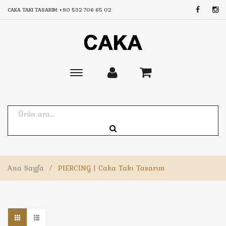
CAKA TAKI TASARIM
+90 532 706 65 02
Toggle
main
navigation
Ana Sayfa
/
PIERCING | Caka Takı Tasarım