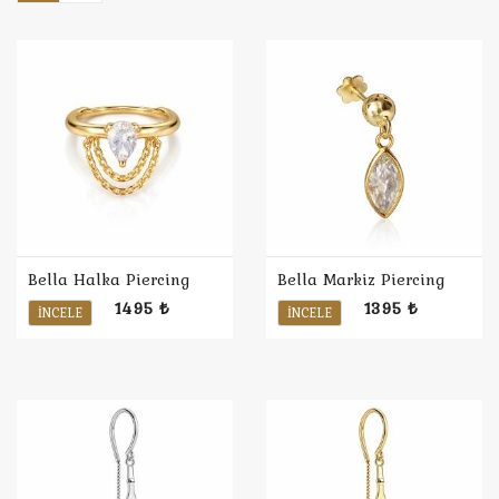
Bella Halka Piercing
Bella Markiz Piercing
1495 ₺
1395 ₺
İNCELE
İNCELE