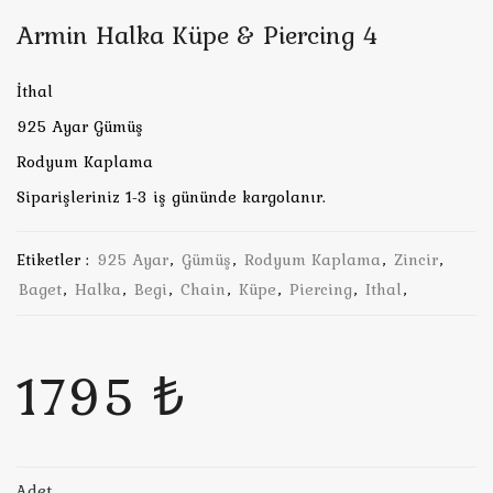
Armin Halka Küpe & Piercing 4
İthal
925 Ayar Gümüş
Rodyum Kaplama
Siparişleriniz 1-3 iş gününde kargolanır.
Etiketler :
925 Ayar
,
Gümüş
,
Rodyum Kaplama
,
Zincir
,
Baget
,
Halka
,
Begi
,
Chain
,
Küpe
,
Piercing
,
Ithal
,
1795 ₺
Adet