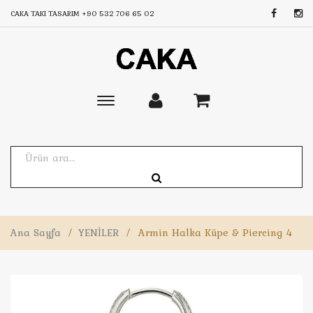
CAKA TAKI TASARIM
+90 532 706 65 02
Toggle
main
navigation
Ana Sayfa
/
YENİLER
/
Armin Halka Küpe & Piercing 4