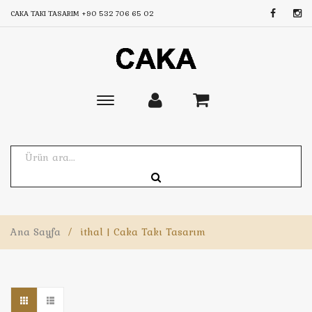
CAKA TAKI TASARIM
+90 532 706 65 02
Toggle
main
navigation
Ana Sayfa
/
ithal | Caka Takı Tasarım