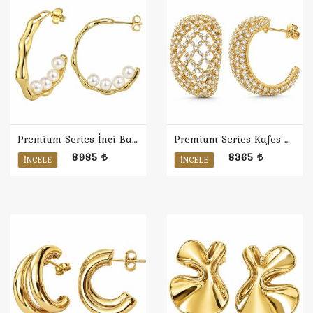
Premium Series İnci Bambu Halka Küpe
Premium Series Kafes Bombe Halka Küpe
8985 ₺
8365 ₺
İNCELE
İNCELE