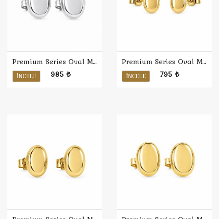
Premium Series Oval Minimal Küpe L / Rodyum
Premium Series Oval Minimal Küpe S
985 ₺
795 ₺
İNCELE
İNCELE