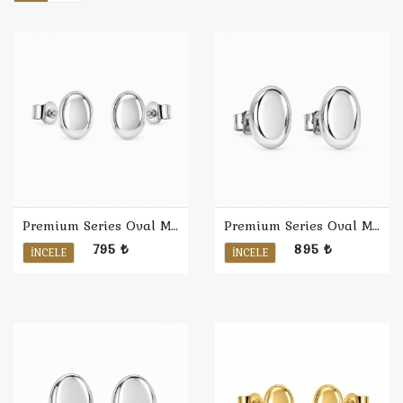
Premium Series Oval Minimal Küpe S / Rodyum
Premium Series Oval Minimal Küpe M / Rodyum
795 ₺
895 ₺
İNCELE
İNCELE