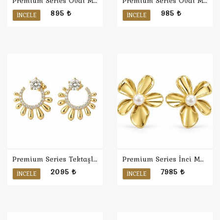
Premium Series Oval Minimal Küpe M
Premium Series Oval Minimal Küpe L
895 ₺
985 ₺
İNCELE
İNCELE
Premium Series Tektaşlı İki Ton Küpe
Premium Series İnci Manolya Küpe
2095 ₺
7985 ₺
İNCELE
İNCELE