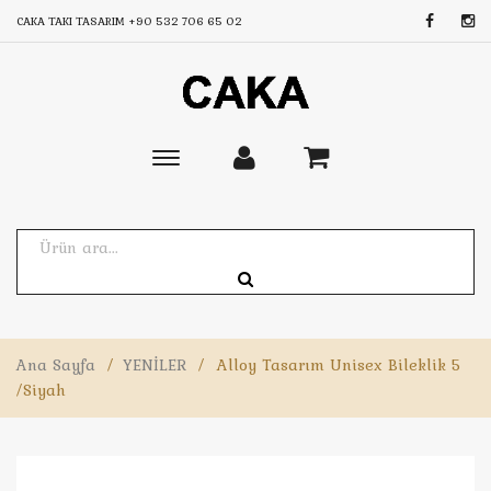
CAKA TAKI TASARIM
+90 532 706 65 02
Toggle
main
navigation
Ana Sayfa
/
YENİLER
/
Alloy Tasarım Unisex Bileklik 5
/Siyah