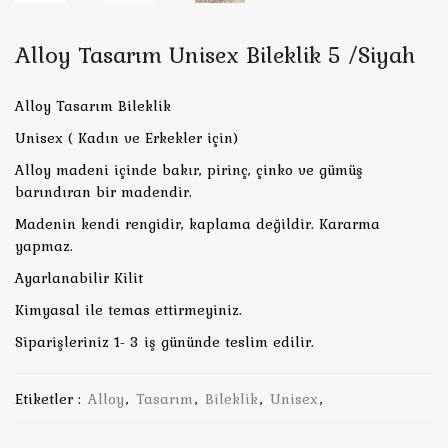
Alloy Tasarım Unisex Bileklik 5 /Siyah
Alloy Tasarım Bileklik
Unisex ( Kadın ve Erkekler için)
Alloy madeni içinde bakır, pirinç, çinko ve gümüş
barındıran bir madendir.
Madenin kendi rengidir, kaplama değildir. Kararma
yapmaz.
Ayarlanabilir Kilit
Kimyasal ile temas ettirmeyiniz.
Siparişleriniz 1- 3 iş gününde teslim edilir.
Etiketler :
Alloy
,
Tasarım
,
Bileklik
,
Unisex
,