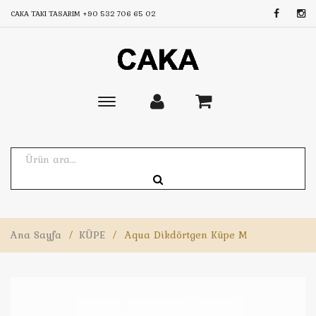
CAKA TAKI TASARIM
+90 532 706 65 02
Toggle
main
navigation
Ana Sayfa
/
KÜPE
/
Aqua Dikdörtgen Küpe M