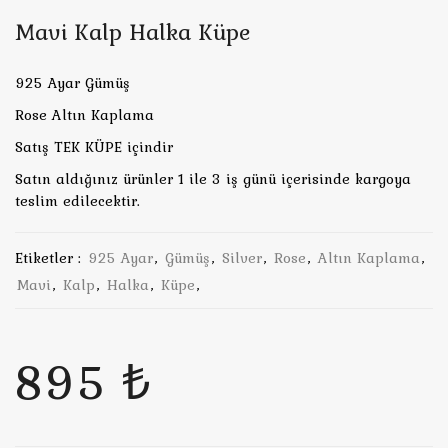
Mavi Kalp Halka Küpe
925 Ayar Gümüş
Rose Altın Kaplama
Satış TEK KÜPE içindir
Satın aldığınız ürünler 1 ile 3 iş günü içerisinde kargoya
teslim edilecektir.
Etiketler :
925 Ayar
,
Gümüş
,
Silver
,
Rose
,
Altın Kaplama
,
Mavi
,
Kalp
,
Halka
,
Küpe
,
895 ₺