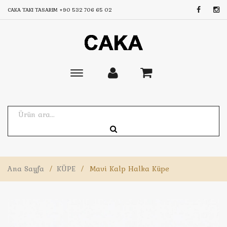
CAKA TAKI TASARIM
+90 532 706 65 02
Toggle
main
navigation
Ana Sayfa
/
KÜPE
/
Mavi Kalp Halka Küpe