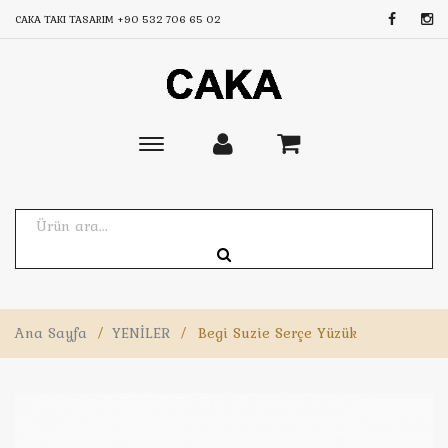
CAKA TAKI TASARIM
+90 532 706 65 02
Toggle
main
navigation
Ana Sayfa
/
YENİLER
/
Begi Suzie Serçe Yüzük