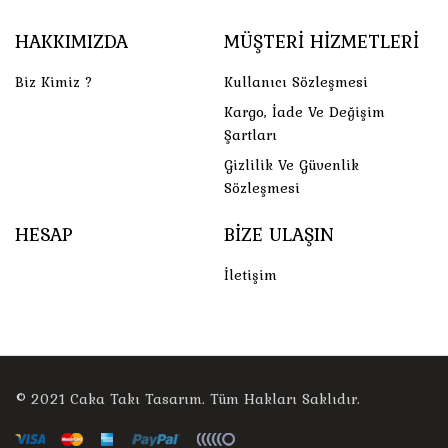
HAKKIMIZDA
MÜŞTERI HIZMETLERI
Biz Kimiz ?
Kullanıcı Sözleşmesi
Kargo, İade Ve Değişim
Şartları
Gizlilik Ve Güvenlik
Sözleşmesi
HESAP
BIZE ULAŞIN
İletişim
© 2021
Caka Takı Tasarım
. Tüm Hakları Saklıdır.