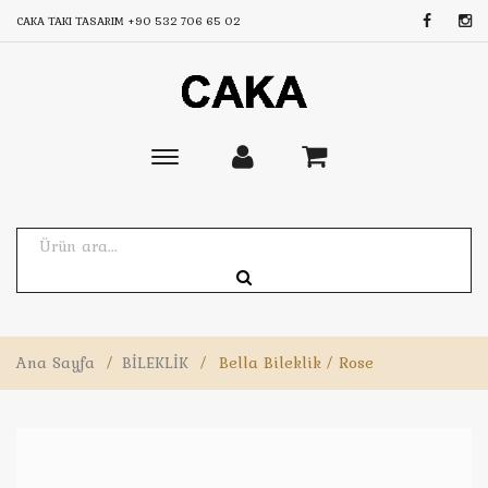
CAKA TAKI TASARIM
+90 532 706 65 02
Toggle
main
navigation
Ana Sayfa
/
BİLEKLİK
/
Bella Bileklik / Rose