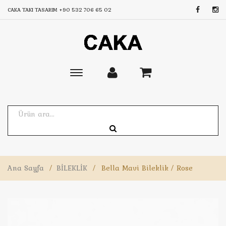
CAKA TAKI TASARIM
+90 532 706 65 02
Toggle
main
navigation
Ana Sayfa
/
BİLEKLİK
/
Bella Mavi Bileklik / Rose