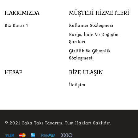
HAKKIMIZDA
MÜŞTERI HIZMETLERI
Biz Kimiz ?
Kullanıcı Sözleşmesi
Kargo, İade Ve Değişim
Şartları
Gizlilik Ve Güvenlik
Sözleşmesi
HESAP
BIZE ULAŞIN
İletişim
© 2021
Caka Takı Tasarım
. Tüm Hakları Saklıdır.