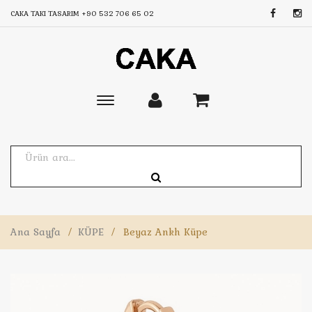
CAKA TAKI TASARIM
+90 532 706 65 02
Toggle
main
navigation
Ana Sayfa
/
KÜPE
/
Beyaz Ankh Küpe