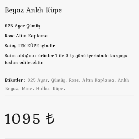
Beyaz Ankh Küpe
925 Ayar Gümüş
Rose Altın Kaplama
Satış, TEK KÜPE içindir.
Satın aldığınız ürünler 1 ile 3 iş günü içerisinde kargoya
teslim edilecektir.
Etiketler :
925 Ayar
,
Gümüş
,
Rose
,
Altın Kaplama
,
Ankh
,
Beyaz
,
Mine
,
Halka
,
Küpe
,
1095 ₺