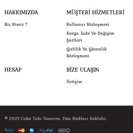
HAKKIMIZDA
MÜŞTERI HIZMETLERI
Biz Kimiz ?
Kullanıcı Sözleşmesi
Kargo, İade Ve Değişim
Şartları
Gizlilik Ve Güvenlik
Sözleşmesi
HESAP
BIZE ULAŞIN
İletişim
© 2021
Caka Takı Tasarım
. Tüm Hakları Saklıdır.