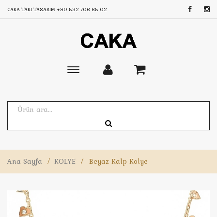
CAKA TAKI TASARIM
+90 532 706 65 02
Toggle
main
navigation
Ana Sayfa
/
KOLYE
/
Beyaz Kalp Kolye