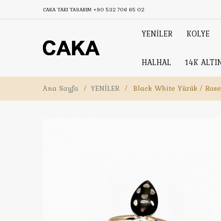
CAKA TAKI TASARIM
+90 532 706 65 02
YENİLER
KOLYE
HALHAL
14K ALTI
Ana Sayfa
/
YENİLER
/
Black White Yüzük / Rose