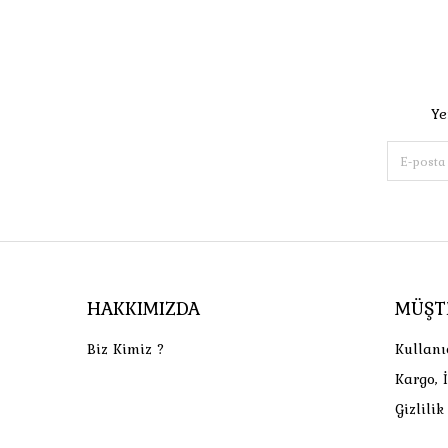
Ye
HAKKIMIZDA
MÜŞT
Biz Kimiz ?
Kullanı
Kargo, 
Gizlili