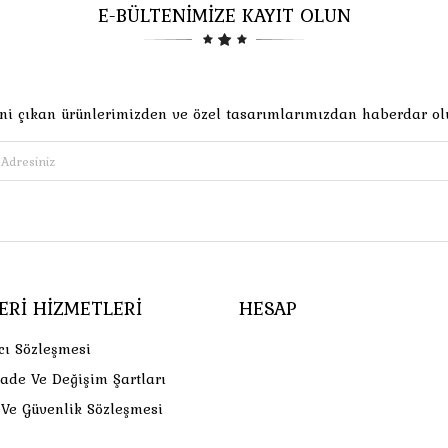
E-BÜLTENİMİZE KAYIT OLUN
ni çıkan ürünlerimizden ve özel tasarımlarımızdan haberdar ol
ERI HIZMETLERI
HESAP
cı Sözleşmesi
İade Ve Değişim Şartları
k Ve Güvenlik Sözleşmesi