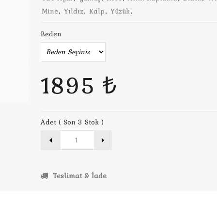
Mine
,
Yıldız
,
Kalp
,
Yüzük
,
Beden
1895 ₺
Adet ( Son 3 Stok )
Teslimat & İade