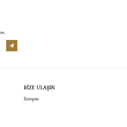
un.
BIZE ULAŞIN
İletişim