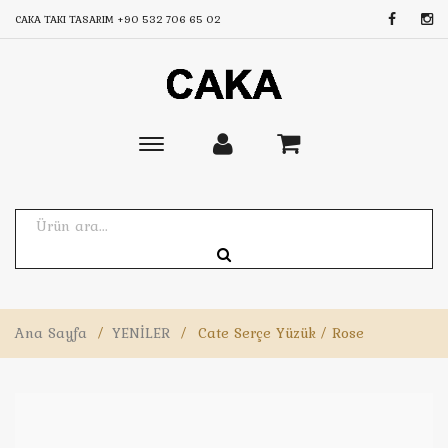
CAKA TAKI TASARIM
+90 532 706 65 02
Toggle
main
navigation
Ana Sayfa
/
YENİLER
/
Cate Serçe Yüzük / Rose