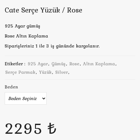
Cate Serçe Yüzük / Rose
925 Ayar gümüş
Rose Altın Kaplama
Siparişleriniz 1 ile 3 iş gününde kargolanır.
Etiketler :
925 Ayar
,
Gümüş
,
Rose
,
Altın Kaplama
,
Serçe Parmak
,
Yüzük
,
Silver
,
Beden
2295 ₺