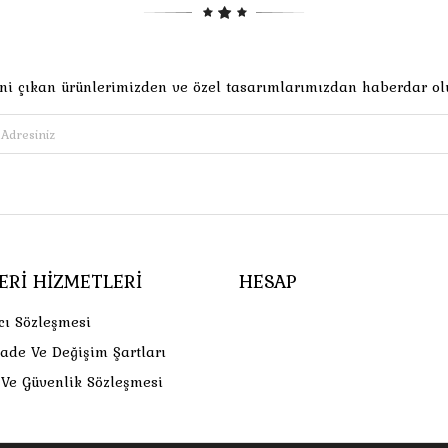
ni çıkan ürünlerimizden ve özel tasarımlarımızdan haberdar ol
ERI HIZMETLERI
HESAP
cı Sözleşmesi
İade Ve Değişim Şartları
k Ve Güvenlik Sözleşmesi