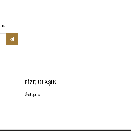
un.
BIZE ULAŞIN
İletişim