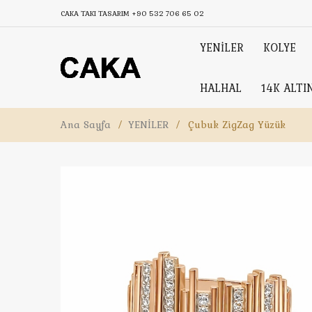
CAKA TAKI TASARIM
+90 532 706 65 02
YENİLER
KOLYE
HALHAL
14K ALTI
Ana Sayfa
/
YENİLER
/
Çubuk ZigZag Yüzük