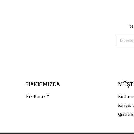
Ye
HAKKIMIZDA
MÜŞT
Biz Kimiz ?
Kullanı
Kargo, 
Gizlili