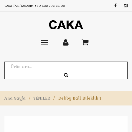
CAKA TAKI TASARIM
+90 532 706 65 02
Toggle
main
navigation
Ana Sayfa
/
YENİLER
/
Debby Ball Bileklik 1