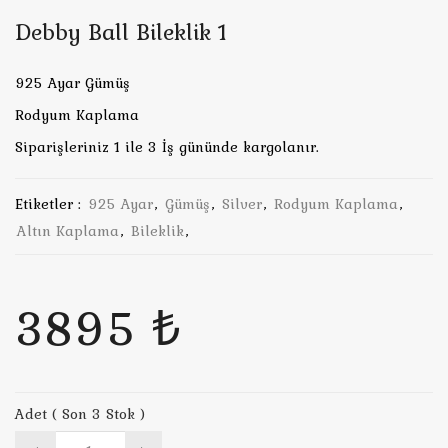
Debby Ball Bileklik 1
925 Ayar Gümüş
Rodyum Kaplama
Siparişleriniz 1 ile 3 İş gününde kargolanır.
Etiketler :
925 Ayar
,
Gümüş
,
Silver
,
Rodyum Kaplama
,
Altın Kaplama
,
Bileklik
,
3895 ₺
Adet ( Son 3 Stok )