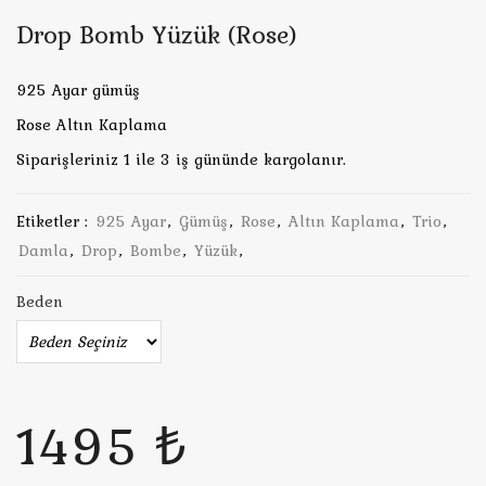
Drop Bomb Yüzük (Rose)
925 Ayar gümüş
Rose Altın Kaplama
Siparişleriniz 1 ile 3 iş gününde kargolanır.
Etiketler :
925 Ayar
,
Gümüş
,
Rose
,
Altın Kaplama
,
Trio
,
Damla
,
Drop
,
Bombe
,
Yüzük
,
Beden
1495 ₺