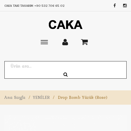
CAKA TAKI TASARIM
+90 532 706 65 02
Toggle
main
navigation
Ana Sayfa
/
YENİLER
/
Drop Bomb Yüzük (Rose)