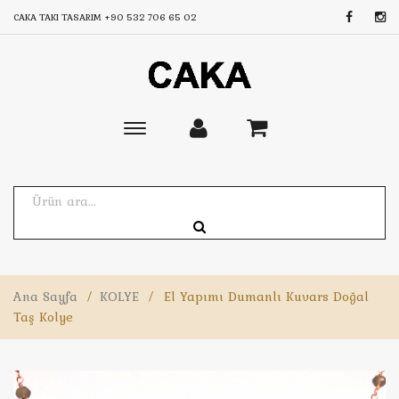
CAKA TAKI TASARIM
+90 532 706 65 02
Toggle
main
navigation
Ana Sayfa
/
KOLYE
/
El Yapımı Dumanlı Kuvars Doğal
Taş Kolye