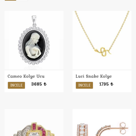
Cameo Kolye Ucu
Luci Snake Kolye
3685 ₺
1795 ₺
İNCELE
İNCELE