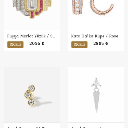
Fuşya Merlot Yüzük / Sarı
Kate Halka Küpe / Rose
2095 ₺
2895 ₺
İNCELE
İNCELE