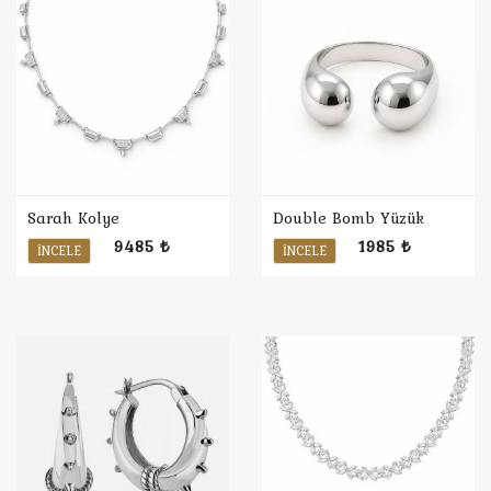
Sarah Kolye
Double Bomb Yüzük
9485 ₺
1985 ₺
İNCELE
İNCELE