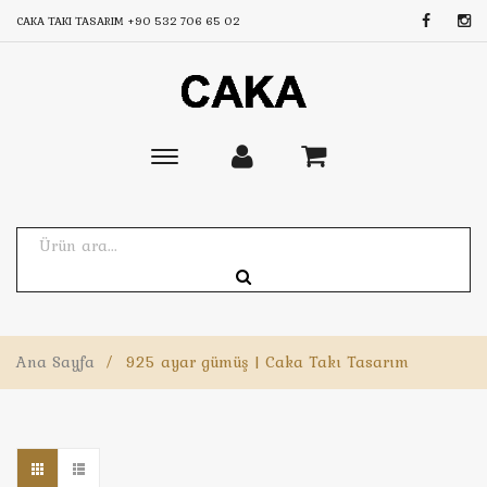
CAKA TAKI TASARIM
+90 532 706 65 02
Toggle
main
navigation
Ana Sayfa
/
925 ayar gümüş | Caka Takı Tasarım