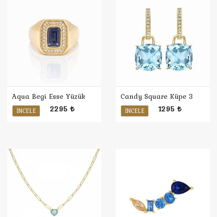
Aqua Begi Esse Yüzük
Candy Square Küpe 3
2295 ₺
1295 ₺
İNCELE
İNCELE