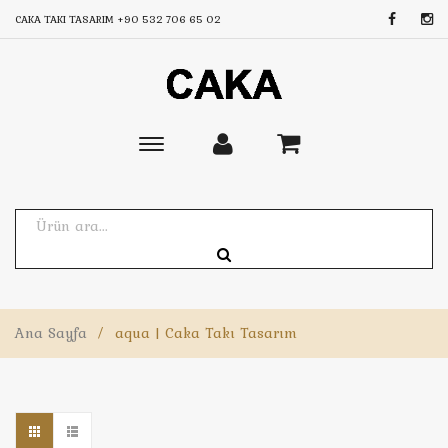
CAKA TAKI TASARIM
+90 532 706 65 02
Toggle
main
navigation
Ana Sayfa
/
aqua | Caka Takı Tasarım