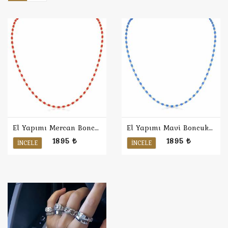
El Yapımı Mercan Boncuk Kolye
El Yapımı Mavi Boncuk Kolye
1895 ₺
1895 ₺
İNCELE
İNCELE