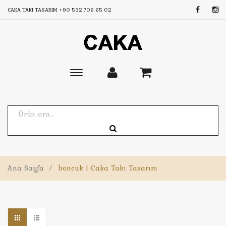
CAKA TAKI TASARIM
+90 532 706 65 02
Toggle
main
navigation
Ana Sayfa
/
boncuk | Caka Takı Tasarım