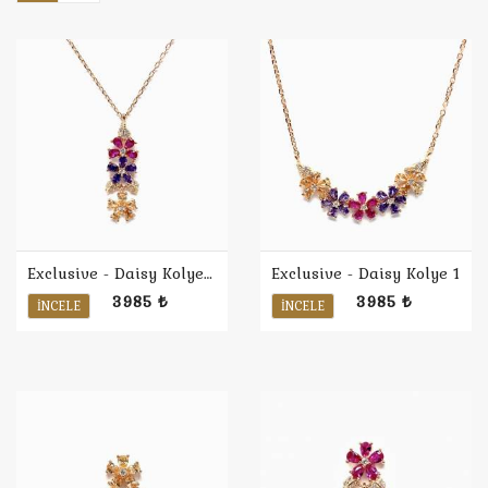
Exclusive - Daisy Kolye 2
Exclusive - Daisy Kolye 1
3985 ₺
3985 ₺
İNCELE
İNCELE