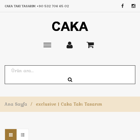
CAKA TAKI TASARIM
+90 532 706 65 02
Toggle
main
navigation
Ana Sayfa
/
exclusive | Caka Takı Tasarım