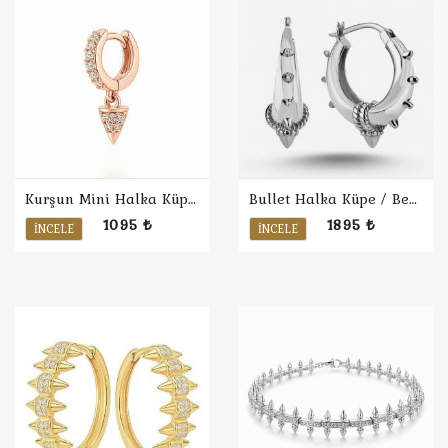
Kurşun Mini Halka Küpe / Rose
Bullet Halka Küpe / Beyaz
1095 ₺
1895 ₺
İNCELE
İNCELE