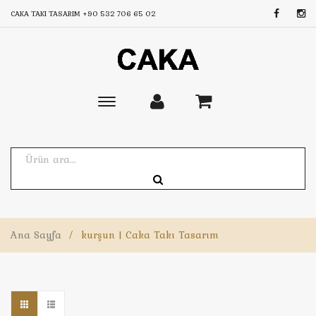
CAKA TAKI TASARIM
+90 532 706 65 02
Toggle
main
navigation
Ana Sayfa
/
kurşun | Caka Takı Tasarım