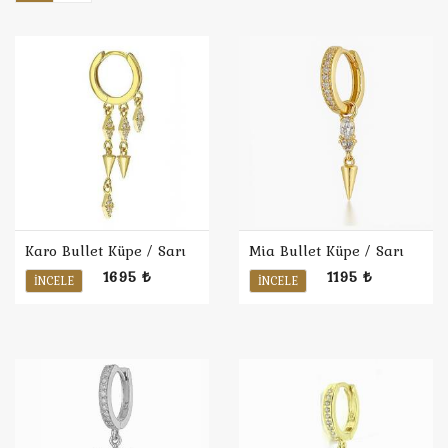
Karo Bullet Küpe / Sarı
Mia Bullet Küpe / Sarı
1695 ₺
1195 ₺
İNCELE
İNCELE