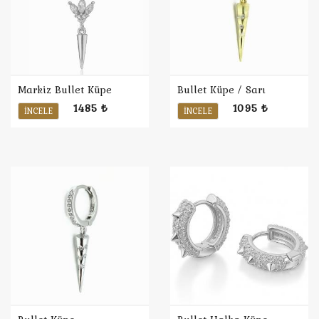
Markiz Bullet Küpe
Bullet Küpe / Sarı
1485 ₺
1095 ₺
İNCELE
İNCELE