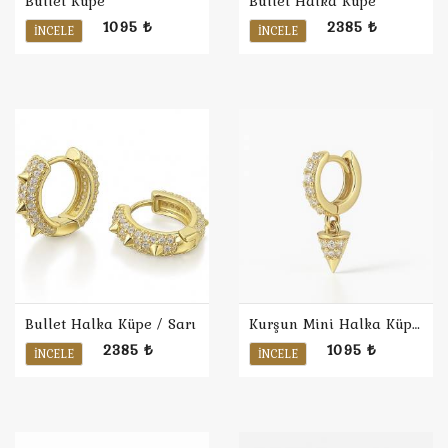
Bullet Küpe
Bullet Halka Küpe
1095 ₺
2385 ₺
İNCELE
İNCELE
Bullet Halka Küpe / Sarı
Kurşun Mini Halka Küpe / Sarı
2385 ₺
1095 ₺
İNCELE
İNCELE