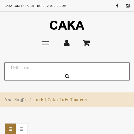
CAKA TAKI TASARIM
+90 532 706 65 02
Toggle
main
navigation
Ana Sayfa
/
luck | Caka Takı Tasarım