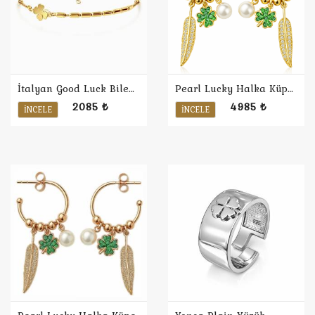
İtalyan Good Luck Bileklik
Pearl Lucky Halka Küpe / Sarı
2085 ₺
4985 ₺
İNCELE
İNCELE