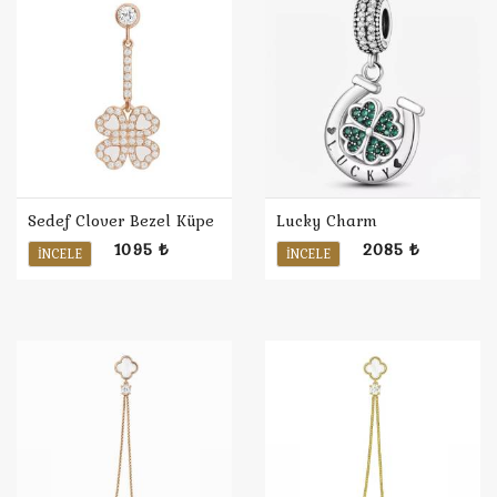
Sedef Clover Bezel Küpe
Lucky Charm
1095 ₺
2085 ₺
İNCELE
İNCELE