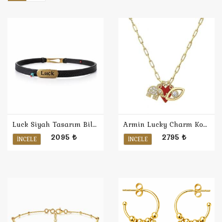
Luck Siyah Tasarım Bileklik
Armin Lucky Charm Kolye
2095 ₺
2795 ₺
İNCELE
İNCELE