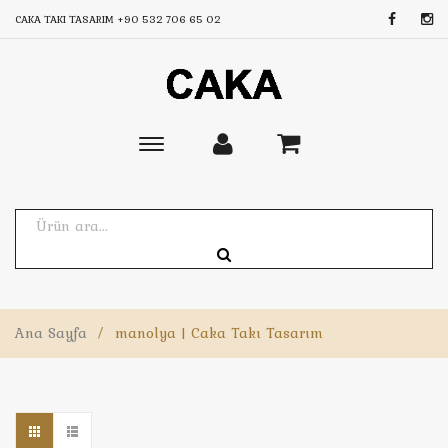
CAKA TAKI TASARIM
+90 532 706 65 02
Toggle
main
navigation
Ana Sayfa
/
manolya | Caka Takı Tasarım