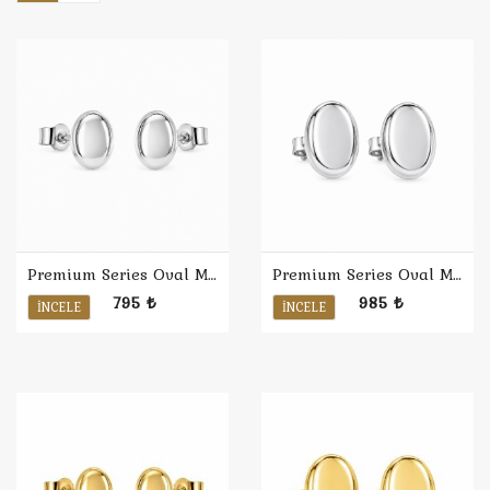
Premium Series Oval Minimal Küpe S / Rodyum
Premium Series Oval Minimal Küpe L / Rodyum
795 ₺
985 ₺
İNCELE
İNCELE