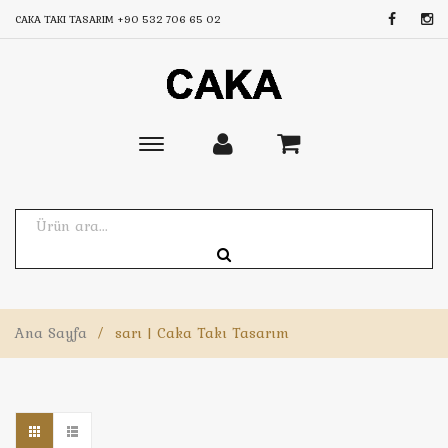
CAKA TAKI TASARIM
+90 532 706 65 02
Toggle
main
navigation
Ana Sayfa
/
sarı | Caka Takı Tasarım