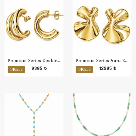
Premium Series Double Küpe
Premium Series Aura Küpe
9385 ₺
12365 ₺
İNCELE
İNCELE