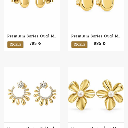
Premium Series Oval Minimal Küpe S
Premium Series Oval Minimal Küpe L
795 ₺
985 ₺
İNCELE
İNCELE