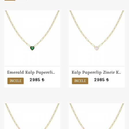
Emerald Kalp Paperclip Zincir Kolye
Kalp Paperclip Zincir Kolye
2985 ₺
2985 ₺
İNCELE
İNCELE