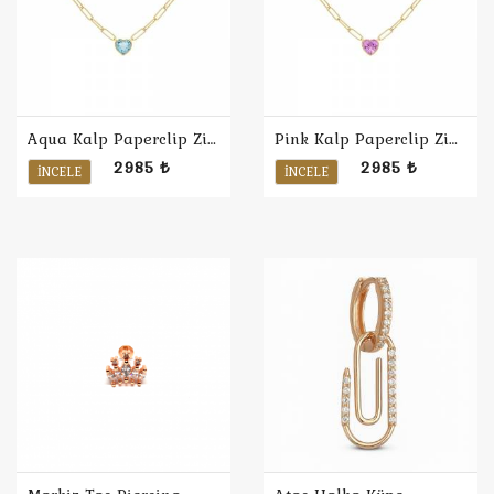
Aqua Kalp Paperclip Zincir Kolye
Pink Kalp Paperclip Zincir Kolye
2985 ₺
2985 ₺
İNCELE
İNCELE