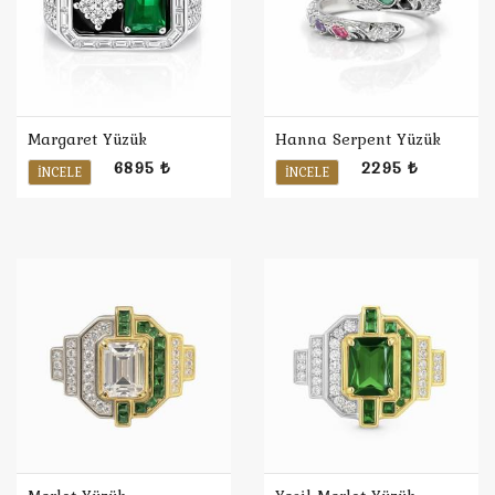
Margaret Yüzük
Hanna Serpent Yüzük
6895 ₺
2295 ₺
İNCELE
İNCELE