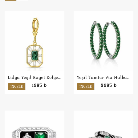
Lidya Yeşil Baget Kolye Ucu
Yeşil Tamtur Via Halka Küpe
1985 ₺
3985 ₺
İNCELE
İNCELE