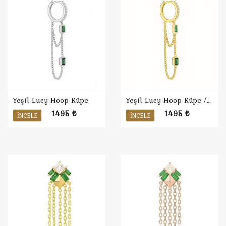
Yeşil Lucy Hoop Küpe
Yeşil Lucy Hoop Küpe / Sarı
1495 ₺
1495 ₺
İNCELE
İNCELE