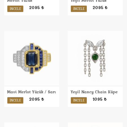
Merlot Yüzük
Yeşil Merlot Yüzük
2095 ₺
2095 ₺
İNCELE
İNCELE
Mavi Merlot Yüzük / Sarı
Yeşil Nancy Chain Küpe
2095 ₺
1095 ₺
İNCELE
İNCELE