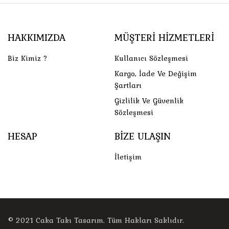
HAKKIMIZDA
MÜŞTERI HIZMETLERI
Biz Kimiz ?
Kullanıcı Sözleşmesi
Kargo, İade Ve Değişim
Şartları
Gizlilik Ve Güvenlik
Sözleşmesi
HESAP
BIZE ULAŞIN
İletişim
© 2021
Caka Takı Tasarım
. Tüm Hakları Saklıdır.