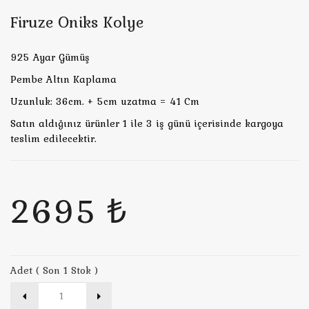
Firuze Oniks Kolye
925 Ayar Gümüş
Pembe Altın Kaplama
Uzunluk: 36cm. + 5cm uzatma = 41 Cm
Satın aldığınız ürünler 1 ile 3 iş günü içerisinde kargoya
teslim edilecektir.
2695 ₺
Adet ( Son 1 Stok )