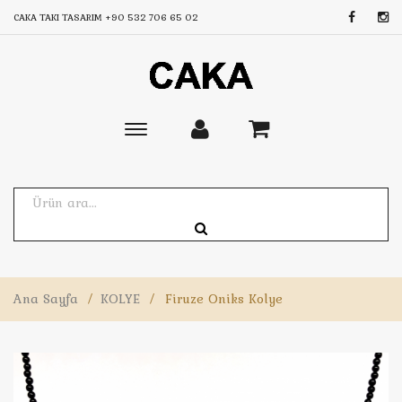
CAKA TAKI TASARIM
+90 532 706 65 02
Toggle
main
navigation
Ana Sayfa
/
KOLYE
/
Firuze Oniks Kolye