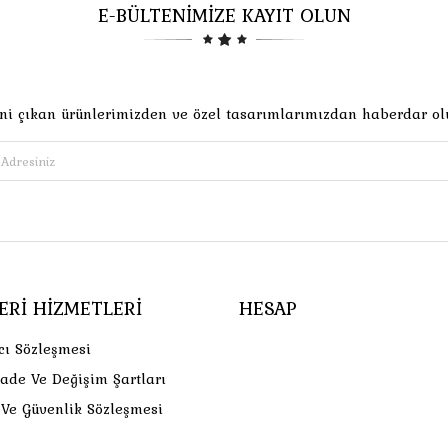
E-BÜLTENİMİZE KAYIT OLUN
ni çıkan ürünlerimizden ve özel tasarımlarımızdan haberdar ol
ERI HIZMETLERI
HESAP
cı Sözleşmesi
İade Ve Değişim Şartları
k Ve Güvenlik Sözleşmesi