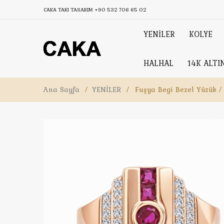
CAKA TAKI TASARIM
+90 532 706 65 02
YENİLER
KOLYE
HALHAL
14K ALTI
Ana Sayfa
/
YENİLER
/
Fuşya Begi Bezel Yüzük /