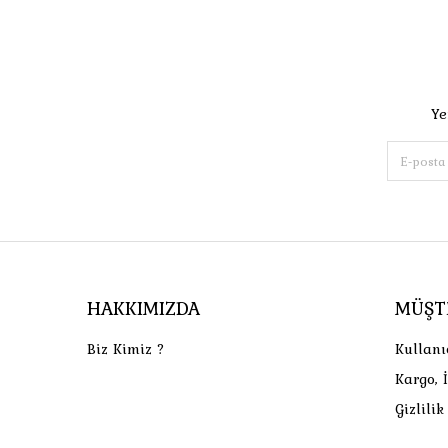
Ye
HAKKIMIZDA
MÜŞT
Biz Kimiz ?
Kullanı
Kargo, 
Gizlili