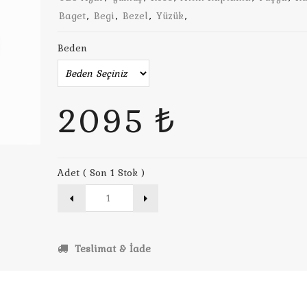
Baget
,
Begi
,
Bezel
,
Yüzük
,
Beden
2095 ₺
Adet ( Son 1 Stok )
Teslimat & İade