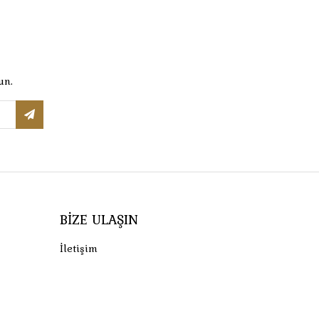
un.
BIZE ULAŞIN
İletişim