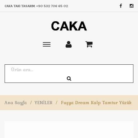
CAKA TAKI TASARIM
+90 532 706 65 02
Toggle
main
navigation
Ana Sayfa
/
YENİLER
/
Fuşya Dream Kalp Tamtur Yüzük