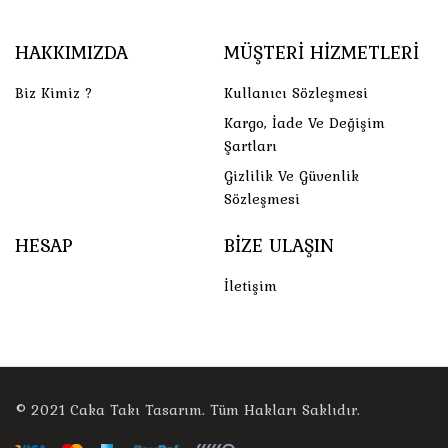
HAKKIMIZDA
MÜŞTERI HIZMETLERI
Biz Kimiz ?
Kullanıcı Sözleşmesi
Kargo, İade Ve Değişim
Şartları
Gizlilik Ve Güvenlik
Sözleşmesi
HESAP
BIZE ULAŞIN
İletişim
© 2021
Caka Takı Tasarım
. Tüm Hakları Saklıdır.