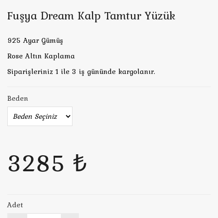
Fuşya Dream Kalp Tamtur Yüzük
925 Ayar Gümüş
Rose Altın Kaplama
Siparişleriniz 1 ile 3 iş gününde kargolanır.
Beden
3285 ₺
Adet