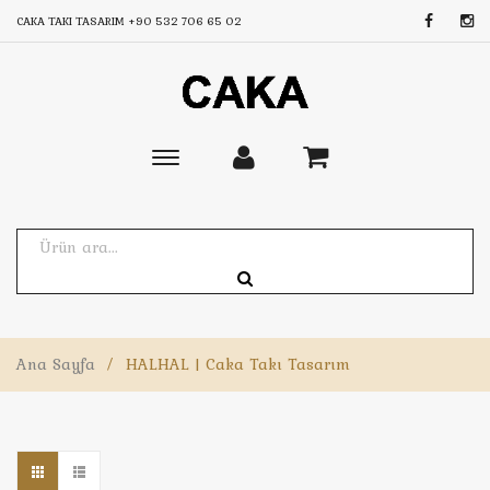
CAKA TAKI TASARIM
+90 532 706 65 02
Toggle
main
navigation
Ana Sayfa
/
HALHAL | Caka Takı Tasarım