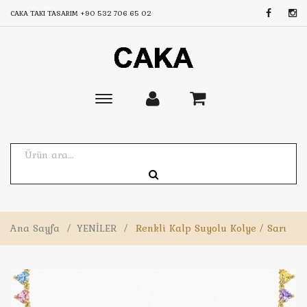
CAKA TAKI TASARIM
+90 532 706 65 02
Toggle
main
navigation
Ana Sayfa
/
YENİLER
/
Renkli Kalp Suyolu Kolye / Sarı