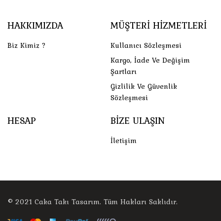
HAKKIMIZDA
MÜŞTERI HIZMETLERI
Biz Kimiz ?
Kullanıcı Sözleşmesi
Kargo, İade Ve Değişim
Şartları
Gizlilik Ve Güvenlik
Sözleşmesi
HESAP
BIZE ULAŞIN
İletişim
© 2021
Caka Takı Tasarım
. Tüm Hakları Saklıdır.