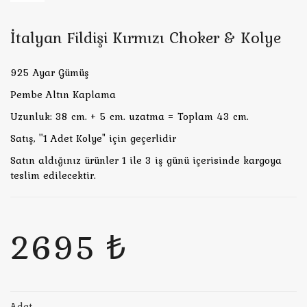
İtalyan Fildişi Kırmızı Choker & Kolye
925 Ayar Gümüş
Pembe Altın Kaplama
Uzunluk: 38 cm. + 5 cm. uzatma = Toplam 43 cm.
Satış, ''1 Adet Kolye" için geçerlidir
Satın aldığınız ürünler 1 ile 3 iş günü içerisinde kargoya
teslim edilecektir.
2695 ₺
Adet