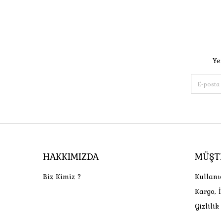
Ye
HAKKIMIZDA
MÜŞT
Biz Kimiz ?
Kullanı
Kargo, 
Gizlili