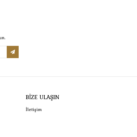
un.
BIZE ULAŞIN
İletişim