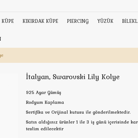
KÜPE
KIKIRDAK KÜPE
PIERCING
YÜZÜK
BİLEKL
N
ye
İtalyan, Swarovski Lily Kolye
925 Ayar Gümüş
Rodyum Kaplama
Sertifika ve Orijinal kutusu ile gönderilmektedir.
Satın aldığınız ürünler 1 ile 3 iş günü içerisinde ka
teslim edilecektir