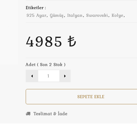
Etiketler :
925 Ayar
,
Gümüş
,
Italyan
,
Swarovski
,
Kolye
,
4985 ₺
Adet ( Son 2 Stok )
SEPETE EKLE
Teslimat & İade