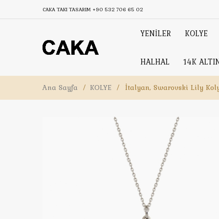
CAKA TAKI TASARIM
+90 532 706 65 02
YENİLER
KOLYE
HALHAL
14K ALTI
Ana Sayfa
/
KOLYE
/
İtalyan, Swarovski Lily Kol