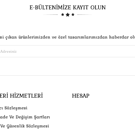
E-BÜLTENİMİZE KAYIT OLUN
ni çıkan ürünlerimizden ve özel tasarımlarımızdan haberdar ol
ERI HIZMETLERI
HESAP
cı Sözleşmesi
İade Ve Değişim Şartları
k Ve Güvenlik Sözleşmesi