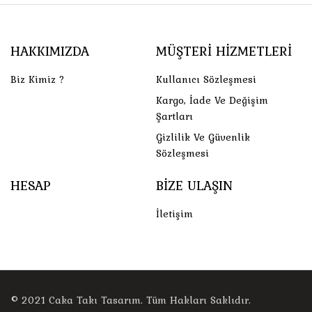
HAKKIMIZDA
MÜŞTERI HIZMETLERI
Biz Kimiz ?
Kullanıcı Sözleşmesi
Kargo, İade Ve Değişim
Şartları
Gizlilik Ve Güvenlik
Sözleşmesi
HESAP
BIZE ULAŞIN
İletişim
© 2021
Caka Takı Tasarım
. Tüm Hakları Saklıdır.