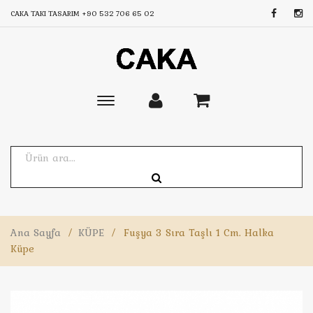
CAKA TAKI TASARIM
+90 532 706 65 02
Toggle
main
navigation
Ana Sayfa
/
KÜPE
/
Fuşya 3 Sıra Taşlı 1 Cm. Halka
Küpe