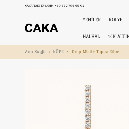
CAKA TAKI TASARIM
+90 532 706 65 02
YENİLER
KOLYE
HALHAL
14K ALTI
Ana Sayfa
/
KÜPE
/
Drop Mistik Topaz Küpe