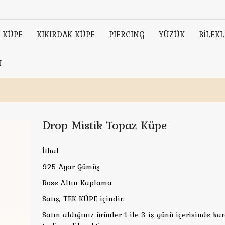
KÜPE
KIKIRDAK KÜPE
PIERCING
YÜZÜK
BİLEKL
N
Drop Mistik Topaz Küpe
İthal
925 Ayar Gümüş
Rose Altın Kaplama
Satış, TEK KÜPE içindir.
Satın aldığınız ürünler 1 ile 3 iş günü içerisinde ka