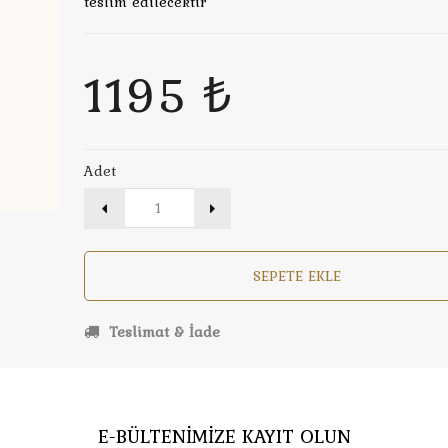
teslim edilecektir
1195 ₺
Adet
SEPETE EKLE
Teslimat & İade
E-BÜLTENİMİZE KAYIT OLUN