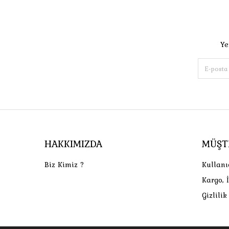
Ye
HAKKIMIZDA
MÜŞT
Biz Kimiz ?
Kullanı
Kargo, 
Gizlili