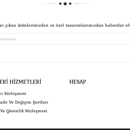
ni çıkan ürünlerimizden ve özel tasarımlarımızdan haberdar ol
ERI HIZMETLERI
HESAP
cı Sözleşmesi
İade Ve Değişim Şartları
k Ve Güvenlik Sözleşmesi