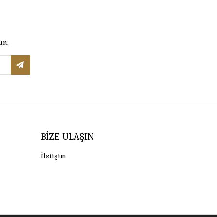
un.
BIZE ULAŞIN
İletişim