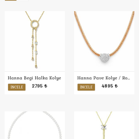
Hanna Begi Halka Kolye
Hanna Pave Kolye / Rose
2795 ₺
4895 ₺
İNCELE
İNCELE