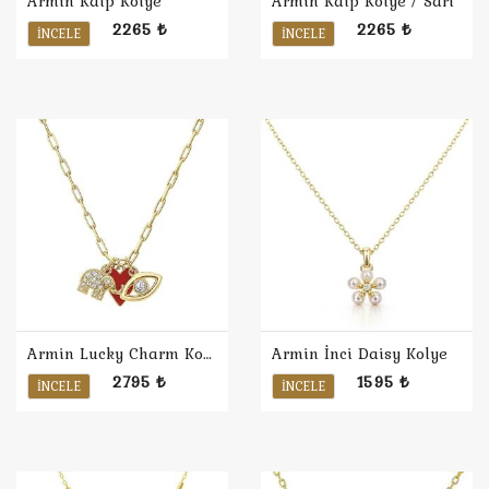
Armin Kalp Kolye
Armin Kalp Kolye / Sarı
2265 ₺
2265 ₺
İNCELE
İNCELE
Armin Lucky Charm Kolye
Armin İnci Daisy Kolye
2795 ₺
1595 ₺
İNCELE
İNCELE