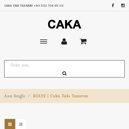
CAKA TAKI TASARIM
+90 532 706 65 02
Toggle
main
navigation
Ana Sayfa
/
KOLYE | Caka Takı Tasarım