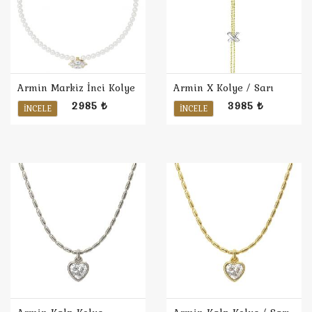
Armin Markiz İnci Kolye
Armin X Kolye / Sarı
2985 ₺
3985 ₺
İNCELE
İNCELE