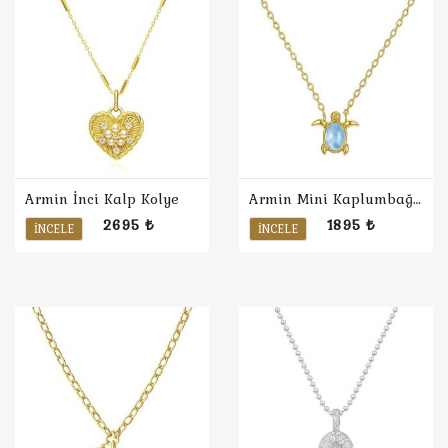
Armin İnci Kalp Kolye
Armin Mini Kaplumbağa Kolye
2695 ₺
1895 ₺
İNCELE
İNCELE