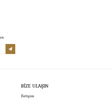
un.
BIZE ULAŞIN
İletişim