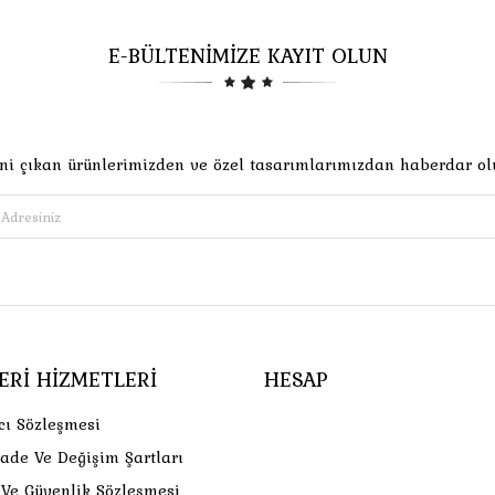
E-BÜLTENİMİZE KAYIT OLUN
ni çıkan ürünlerimizden ve özel tasarımlarımızdan haberdar ol
ERI HIZMETLERI
HESAP
cı Sözleşmesi
İade Ve Değişim Şartları
k Ve Güvenlik Sözleşmesi