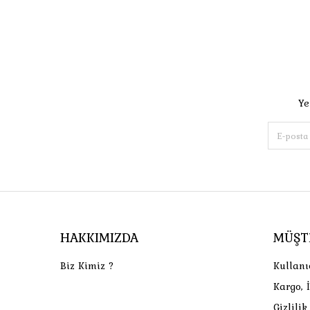
Ye
HAKKIMIZDA
MÜŞT
Biz Kimiz ?
Kullanı
Kargo, 
Gizlili