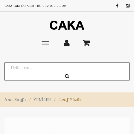
CAKA TAKI TASARIM
+90 532 706 65 02
Toggle
main
navigation
Ana Sayfa
/
YENİLER
/
Leaf Yüzük