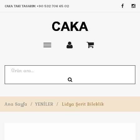
CAKA TAKI TASARIM
+90 532 706 65 02
Toggle
main
navigation
Ana Sayfa
/
YENİLER
/
Lidya Şerit Bileklik