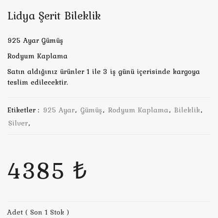
Lidya Şerit Bileklik
925 Ayar Gümüş
Rodyum Kaplama
Satın aldığınız ürünler 1 ile 3 iş günü içerisinde kargoya
teslim edilecektir.
Etiketler :
925 Ayar
,
Gümüş
,
Rodyum Kaplama
,
Bileklik
,
Silver
,
4385 ₺
Adet ( Son 1 Stok )