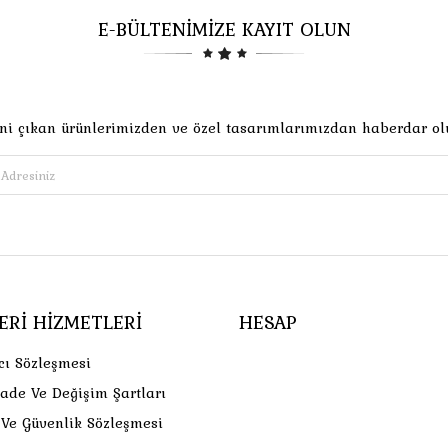
E-BÜLTENİMİZE KAYIT OLUN
ni çıkan ürünlerimizden ve özel tasarımlarımızdan haberdar ol
ERI HIZMETLERI
HESAP
cı Sözleşmesi
İade Ve Değişim Şartları
k Ve Güvenlik Sözleşmesi