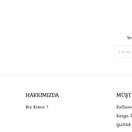
Ye
HAKKIMIZDA
MÜŞT
Biz Kimiz ?
Kullanı
Kargo, 
Gizlili