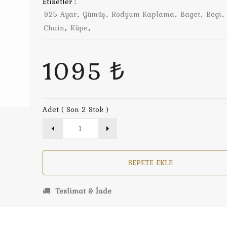
Etiketler :
925 Ayar
,
Gümüş
,
Rodyum Kaplama
,
Baget
,
Begi
,
Chain
,
Küpe
,
1095 ₺
Adet ( Son 2 Stok )
SEPETE EKLE
Teslimat & İade