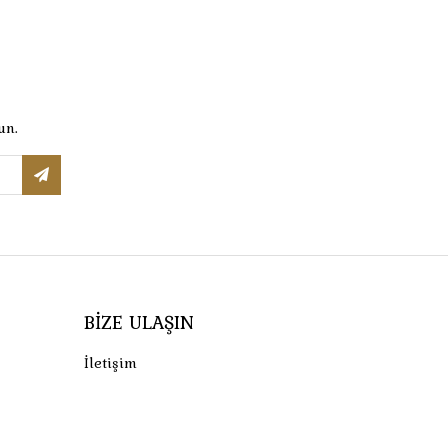
un.
BIZE ULAŞIN
İletişim