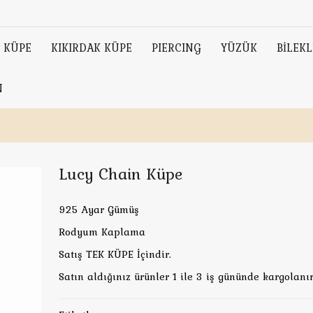
KÜPE
KIKIRDAK KÜPE
PIERCING
YÜZÜK
BİLEKL
N
Lucy Chain Küpe
925 Ayar Gümüş
Rodyum Kaplama
Satış TEK KÜPE İçindir.
Satın aldığınız ürünler 1 ile 3 iş gününde kargolanır