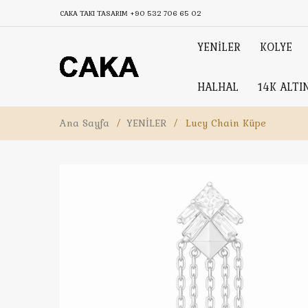
CAKA TAKI TASARIM
+90 532 706 65 02
YENİLER
KOLYE
HALHAL
14K ALTI
Ana Sayfa
/
YENİLER
/
Lucy Chain Küpe