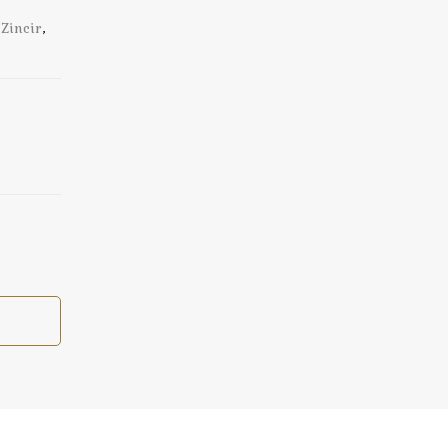
Zincir
,