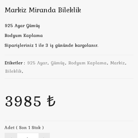
Markiz Miranda Bileklik
925 Ayar Gümüş
Rodyum Kaplama
Siparişleriniz 1 ile 3 iş gününde kargolanır.
Etiketler :
925 Ayar
,
Gümüş
,
Rodyum Kaplama
,
Markiz
,
Bileklik
,
3985 ₺
Adet ( Son 1 Stok )