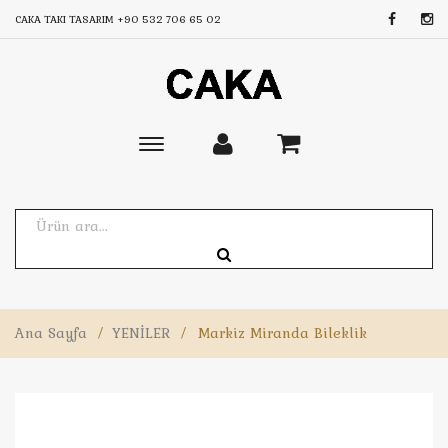
CAKA TAKI TASARIM
+90 532 706 65 02
Toggle
main
navigation
Ana Sayfa
/
YENİLER
/
Markiz Miranda Bileklik