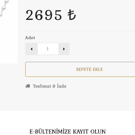
2695 ₺
Adet
SEPETE EKLE
Teslimat & İade
E-BÜLTENİMİZE KAYIT OLUN