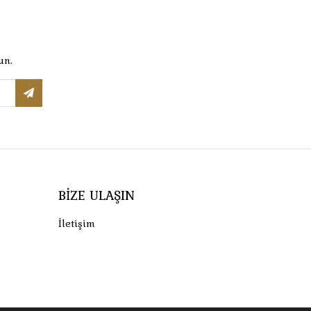
un.
BIZE ULAŞIN
İletişim