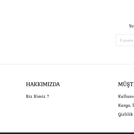
Ye
HAKKIMIZDA
MÜŞT
Biz Kimiz ?
Kullanı
Kargo, 
Gizlili