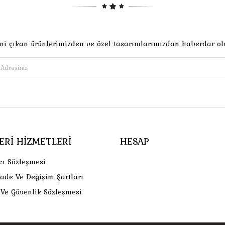
ni çıkan ürünlerimizden ve özel tasarımlarımızdan haberdar ol
ERI HIZMETLERI
HESAP
cı Sözleşmesi
İade Ve Değişim Şartları
k Ve Güvenlik Sözleşmesi