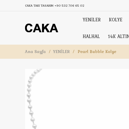
CAKA TAKI TASARIM
+90 532 706 65 02
YENİLER
KOLYE
HALHAL
14K ALTI
Ana Sayfa
/
YENİLER
/
Pearl Bubble Kolye