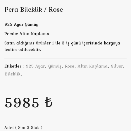
Pera Bileklik / Rose
925 Ayar Gümüş
Pembe Altın Kaplama
Satın aldığınız ürünler 1 ile 3 iş günü içerisinde kargoya
teslim edilecektir.
Etiketler :
925 Ayar
,
Gümüş
,
Rose
,
Altın Kaplama
,
Silver
,
Bileklik
,
5985 ₺
Adet ( Son 3 Stok )