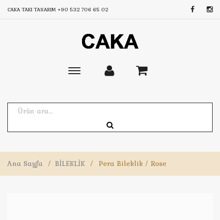
CAKA TAKI TASARIM
+90 532 706 65 02
Toggle
main
navigation
Ana Sayfa
/
BİLEKLİK
/
Pera Bileklik / Rose