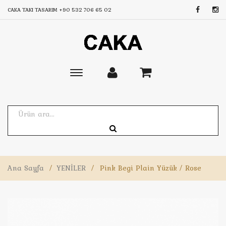
CAKA TAKI TASARIM
+90 532 706 65 02
Toggle
main
navigation
Ana Sayfa
/
YENİLER
/
Pink Begi Plain Yüzük / Rose