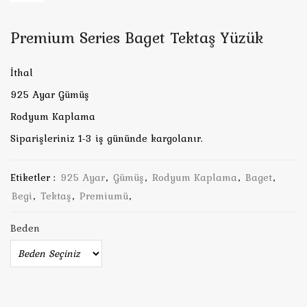
Premium Series Baget Tektaş Yüzük
İthal
925 Ayar Gümüş
Rodyum Kaplama
Siparişleriniz 1-3 iş gününde kargolanır.
Etiketler :
925 Ayar
,
Gümüş
,
Rodyum Kaplama
,
Baget
,
Begi
,
Tektaş
,
Premiumü
,
Beden