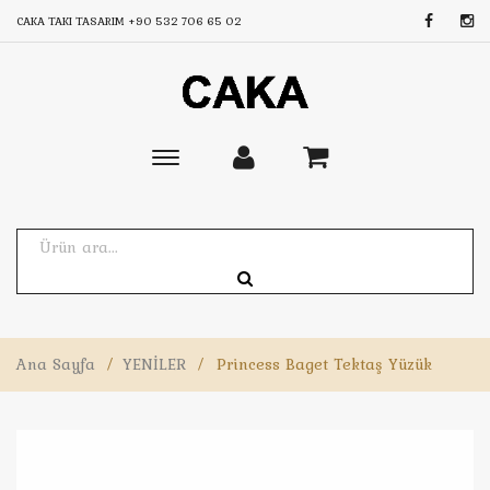
CAKA TAKI TASARIM
+90 532 706 65 02
Toggle
main
navigation
Ana Sayfa
/
YENİLER
/
Princess Baget Tektaş Yüzük