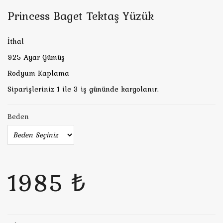
Princess Baget Tektaş Yüzük
İthal
925 Ayar Gümüş
Rodyum Kaplama
Siparişleriniz 1 ile 3 iş gününde kargolanır.
Beden
1985 ₺