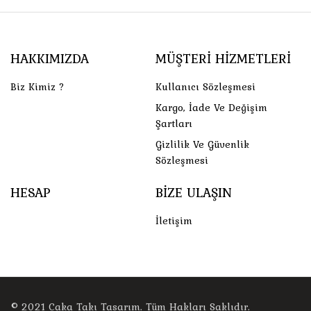
HAKKIMIZDA
MÜŞTERI HIZMETLERI
Biz Kimiz ?
Kullanıcı Sözleşmesi
Kargo, İade Ve Değişim
Şartları
Gizlilik Ve Güvenlik
Sözleşmesi
HESAP
BIZE ULAŞIN
İletişim
© 2021
Caka Takı Tasarım
. Tüm Hakları Saklıdır.